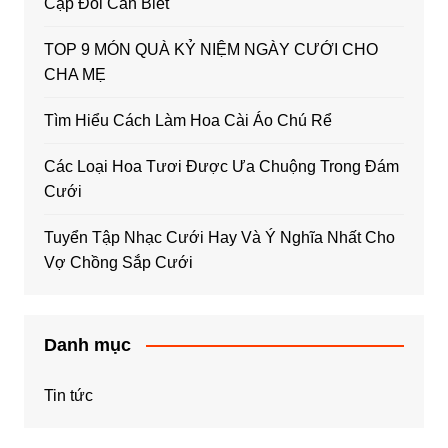
Cặp Đôi Cần Biết
TOP 9 MÓN QUÀ KỶ NIỆM NGÀY CƯỚI CHO
CHA MẸ
Tìm Hiểu Cách Làm Hoa Cài Áo Chú Rể
Các Loại Hoa Tươi Được Ưa Chuộng Trong Đám
Cưới
Tuyển Tập Nhạc Cưới Hay Và Ý Nghĩa Nhất Cho
Vợ Chồng Sắp Cưới
Danh mục
Tin tức