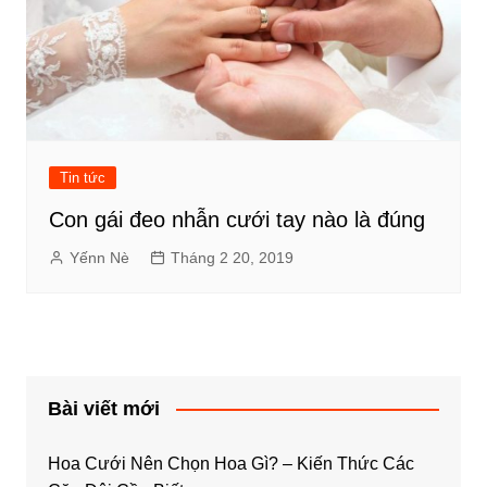
Tin tức
Con gái đeo nhẫn cưới tay nào là đúng
Yếnn Nè
Tháng 2 20, 2019
Bài viết mới
Hoa Cưới Nên Chọn Hoa Gì? – Kiến Thức Các