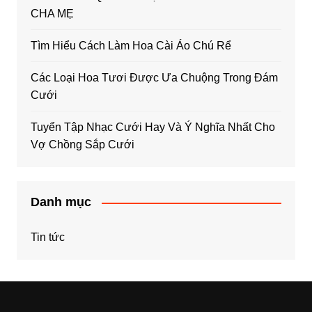
CHA MẸ
Tìm Hiểu Cách Làm Hoa Cài Áo Chú Rể
Các Loại Hoa Tươi Được Ưa Chuộng Trong Đám
Cưới
Tuyển Tập Nhạc Cưới Hay Và Ý Nghĩa Nhất Cho
Vợ Chồng Sắp Cưới
Danh mục
Tin tức