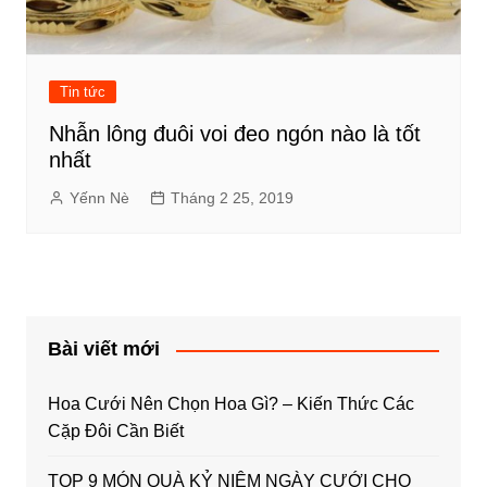
Tin tức
Nhẫn lông đuôi voi đeo ngón nào là tốt
nhất
Yếnn Nè
Tháng 2 25, 2019
Bài viết mới
Hoa Cưới Nên Chọn Hoa Gì? – Kiến Thức Các
Cặp Đôi Cần Biết
TOP 9 MÓN QUÀ KỶ NIỆM NGÀY CƯỚI CHO