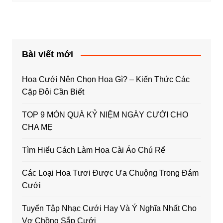
Bài viết mới
Hoa Cưới Nên Chọn Hoa Gì? – Kiến Thức Các
Cặp Đôi Cần Biết
TOP 9 MÓN QUÀ KỶ NIỆM NGÀY CƯỚI CHO
CHA MẸ
Tìm Hiểu Cách Làm Hoa Cài Áo Chú Rể
Các Loại Hoa Tươi Được Ưa Chuộng Trong Đám
Cưới
Tuyển Tập Nhạc Cưới Hay Và Ý Nghĩa Nhất Cho
Vợ Chồng Sắp Cưới