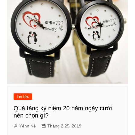
Tin tức
Quà tặng kỷ niệm 20 năm ngày cưới
nên chọn gì?
Yếnn Nè
Tháng 2 25, 2019