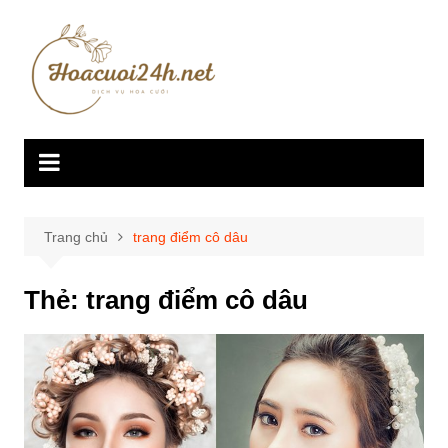
Chuyển
đến
phần
nội
dung
Trang chủ
trang điểm cô dâu
Thẻ:
trang điểm cô dâu