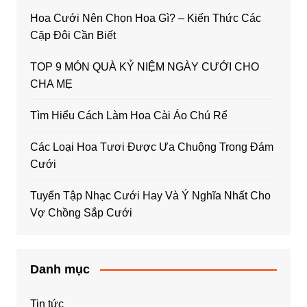
Hoa Cưới Nên Chọn Hoa Gì? – Kiến Thức Các
Cặp Đôi Cần Biết
TOP 9 MÓN QUÀ KỶ NIỆM NGÀY CƯỚI CHO
CHA MẸ
Tìm Hiểu Cách Làm Hoa Cài Áo Chú Rể
Các Loại Hoa Tươi Được Ưa Chuộng Trong Đám
Cưới
Tuyển Tập Nhạc Cưới Hay Và Ý Nghĩa Nhất Cho
Vợ Chồng Sắp Cưới
Danh mục
Tin tức