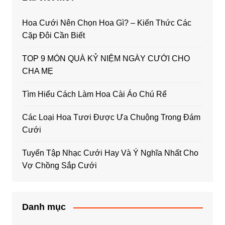
Hoa Cưới Nên Chọn Hoa Gì? – Kiến Thức Các
Cặp Đôi Cần Biết
TOP 9 MÓN QUÀ KỶ NIỆM NGÀY CƯỚI CHO
CHA MẸ
Tìm Hiểu Cách Làm Hoa Cài Áo Chú Rể
Các Loại Hoa Tươi Được Ưa Chuộng Trong Đám
Cưới
Tuyển Tập Nhạc Cưới Hay Và Ý Nghĩa Nhất Cho
Vợ Chồng Sắp Cưới
Danh mục