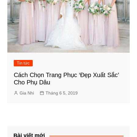
Tin tức
Cách Chọn Trang Phục ‘Đẹp Xuất Sắc’
Cho Phụ Dâu
Gia Nhi
Tháng 6 5, 2019
Bài viết mới