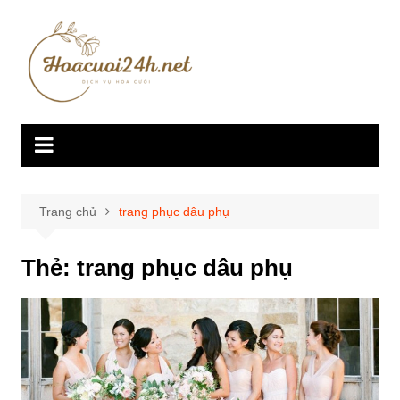
Chuyển
đến
phần
nội
dung
Trang chủ
trang phục dâu phụ
Thẻ:
trang phục dâu phụ