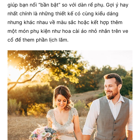
giúp bạn nổi “bần bật” so với dàn rể phụ. Gợi ý hay
nhất chính là những thiết kế có cùng kiểu dáng
nhưng khác nhau về màu sắc hoặc kết hợp thêm
một món phụ kiện như hoa cài áo nhỏ nhắn trên ve
cổ để them phần lịch lãm.