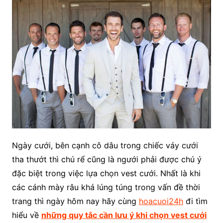
Ngày cưới, bên cạnh cô dâu trong chiếc váy cưới
tha thướt thì chú rể cũng là ngưới phải được chú ý
đặc biệt trong việc lựa chọn vest cưới. Nhất là khi
các cánh mày râu khá lúng túng trong vấn đề thời
trang thì ngày hôm nay hãy cùng
hoacuoi24h
đi tìm
hiểu về
những quy tắc cần lưu ý khi chọn vest cưới