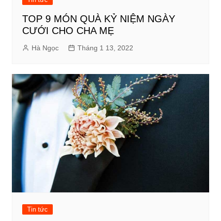
TOP 9 MÓN QUÀ KỶ NIỆM NGÀY
CƯỚI CHO CHA MẸ
Hà Ngọc
Tháng 1 13, 2022
Tin tức