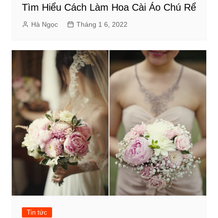
Tìm Hiểu Cách Làm Hoa Cài Áo Chú Rể
Hà Ngọc
Tháng 1 6, 2022
Tin tức