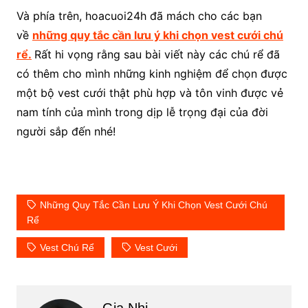
Và phía trên, hoacuoi24h đã mách cho các bạn
về
những quy tắc cần lưu ý khi chọn vest cưới chú
rể.
Rất hi vọng rằng sau bài viết này các chú rể đã
có thêm cho mình những kinh nghiệm để chọn được
một bộ vest cưới thật phù hợp và tôn vinh được vẻ
nam tính của mình trong dịp lễ trọng đại của đời
người sắp đến nhé!
Những Quy Tắc Cần Lưu Ý Khi Chọn Vest Cưới Chú
Rể
Vest Chú Rể
Vest Cưới