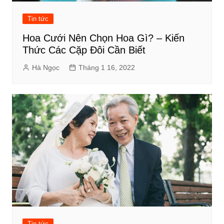
Tin tức
Hoa Cưới Nên Chọn Hoa Gì? – Kiến
Thức Các Cặp Đôi Cần Biết
Hà Ngọc
Tháng 1 16, 2022
Tin tức