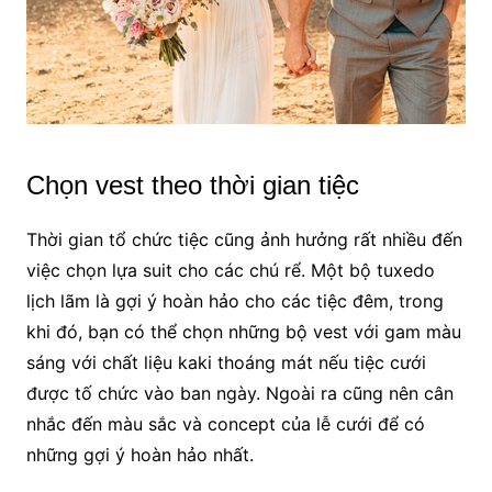
Chọn vest theo thời gian tiệc
Thời gian tổ chức tiệc cũng ảnh hưởng rất nhiều đến
việc chọn lựa suit cho các chú rể. Một bộ tuxedo
lịch lãm là gợi ý hoàn hảo cho các tiệc đêm, trong
khi đó, bạn có thể chọn những bộ vest với gam màu
sáng với chất liệu kaki thoáng mát nếu tiệc cưới
được tố chức vào ban ngày. Ngoài ra cũng nên cân
nhắc đến màu sắc và concept của lễ cưới để có
những gợi ý hoàn hảo nhất.