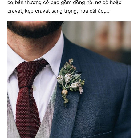
cơ bản thường có bao gồm đồng hồ, nơ cổ hoặc
cravat, kẹp cravat sang trọng, hoa cài áo,…