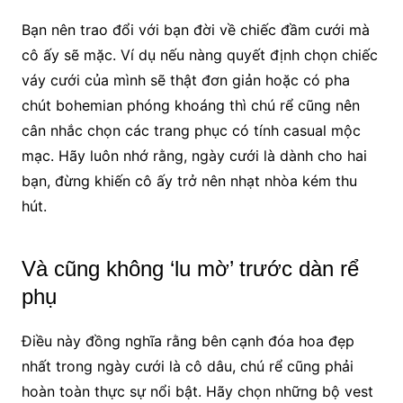
Bạn nên trao đổi với bạn đời về chiếc đầm cưới mà
cô ấy sẽ mặc. Ví dụ nếu nàng quyết định chọn chiếc
váy cưới của mình sẽ thật đơn giản hoặc có pha
chút bohemian phóng khoáng thì chú rể cũng nên
cân nhắc chọn các trang phục có tính casual mộc
mạc. Hãy luôn nhớ rằng, ngày cưới là dành cho hai
bạn, đừng khiến cô ấy trở nên nhạt nhòa kém thu
hút.
Và cũng không ‘lu mờ’ trước dàn rể
phụ
Điều này đồng nghĩa rằng bên cạnh đóa hoa đẹp
nhất trong ngày cưới là cô dâu, chú rể cũng phải
hoàn toàn thực sự nổi bật. Hãy chọn những bộ vest