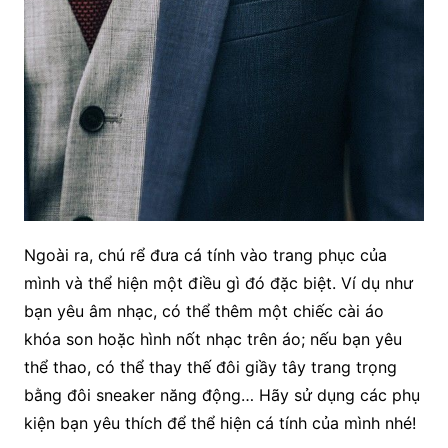
Ngoài ra, chú rể đưa cá tính vào trang phục của
mình và thể hiện một điều gì đó đặc biệt. Ví dụ như
bạn yêu âm nhạc, có thể thêm một chiếc cài áo
khóa son hoặc hình nốt nhạc trên áo; nếu bạn yêu
thể thao, có thể thay thế đôi giầy tây trang trọng
bằng đôi sneaker năng động… Hãy sử dụng các phụ
kiện bạn yêu thích để thể hiện cá tính của mình nhé!