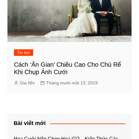
Tin tức
Cách ‘Ăn Gian’ Chiều Cao Cho Chú Rể
Khi Chụp Ảnh Cưới
Gia Nhi
Tháng mười một 13, 2019
Bài viết mới
Hoa Cưới Nên Chọn Hoa Gì? – Kiến Thức Các