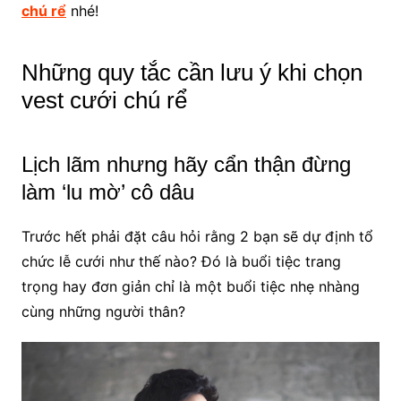
chú rể
nhé!
Những quy tắc cần lưu ý khi chọn
vest cưới chú rể
Lịch lãm nhưng hãy cẩn thận đừng
làm ‘lu mờ’ cô dâu
Trước hết phải đặt câu hỏi rằng 2 bạn sẽ dự định tổ
chức lễ cưới như thế nào? Đó là buổi tiệc trang
trọng hay đơn giản chỉ là một buổi tiệc nhẹ nhàng
cùng những người thân?