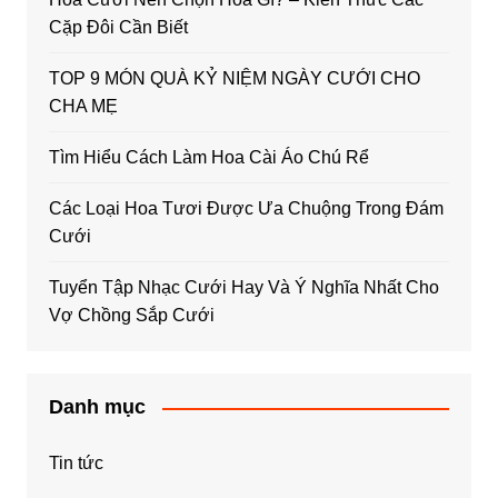
Cặp Đôi Cần Biết
TOP 9 MÓN QUÀ KỶ NIỆM NGÀY CƯỚI CHO
CHA MẸ
Tìm Hiểu Cách Làm Hoa Cài Áo Chú Rể
Các Loại Hoa Tươi Được Ưa Chuộng Trong Đám
Cưới
Tuyển Tập Nhạc Cưới Hay Và Ý Nghĩa Nhất Cho
Vợ Chồng Sắp Cưới
Danh mục
Tin tức