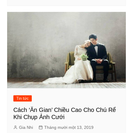
Tin tức
Cách ‘Ăn Gian’ Chiều Cao Cho Chú Rể
Khi Chụp Ảnh Cưới
Gia Nhi
Tháng mười một 13, 2019