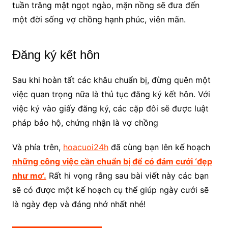
tuần trăng mật ngọt ngào, mặn nồng sẽ đưa đến
một đời sống vợ chồng hạnh phúc, viên mãn.
Đăng ký kết hôn
Sau khi hoàn tất các khâu chuẩn bị, đừng quên một
việc quan trọng nữa là thủ tục đăng ký kết hôn. Với
việc ký vào giấy đăng ký, các cặp đôi sẽ được luật
pháp bảo hộ, chứng nhận là vợ chồng
Và phía trên,
hoacuoi24h
đã cùng bạn lên kế hoạch
những công việc cần chuẩn bị để có đám cưới ‘đẹp
như mơ’.
Rất hi vọng rằng sau bài viết này các bạn
sẽ có được một kế hoạch cụ thể giúp ngày cưới sẽ
là ngày đẹp và đáng nhớ nhất nhé!