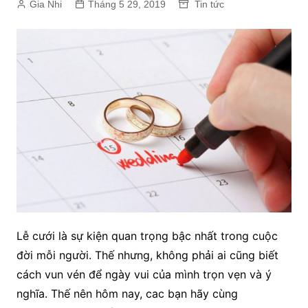
Gia Nhi
Tháng 5 29, 2019
Tin tức
Lễ cưới là sự kiện quan trọng bậc nhất trong cuộc
đời mỗi người. Thế nhưng, không phải ai cũng biết
cách vun vén để ngày vui của mình trọn vẹn và ý
nghĩa. Thế nên hôm nay, cac bạn hãy cùng