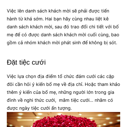
Việc lên danh sách khách mời sẽ phải được tiến
hành từ khá sớm. Hai bạn hãy cùng nhau liệt kê
danh sách khách mời, sau đó trao đổi chi tiết với bố
mẹ để có được danh sách khách mời cuối cùng, bao
gồm cả nhóm khách mời phát sinh để không bị sót.
Đặt tiệc cưới
Việc lựa chọn địa điểm tổ chức đám cưới các cặp
đôi cần hỏi ý kiến bố mẹ về địa chỉ. Hoặc tham khảo
thêm ý kiến của bố mẹ, những người lớn trong gia
đình về nghi thức cưới, mâm tiệc cưới… nhằm có
được ngày tiệc cưới ấn tượng.