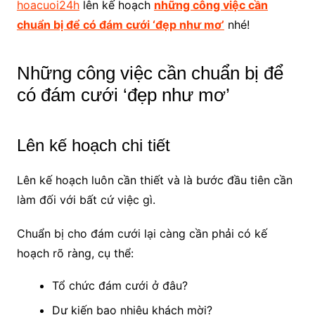
hoacuoi24h
lên kế hoạch
những công việc cần
chuẩn bị để có đám cưới ‘đẹp như mơ’
nhé!
Những công việc cần chuẩn bị để
có đám cưới ‘đẹp như mơ’
Lên kế hoạch chi tiết
Lên kế hoạch luôn cần thiết và là bước đầu tiên cần
làm đối với bất cứ việc gì.
Chuẩn bị cho đám cưới lại càng cần phải có kế
hoạch rõ ràng, cụ thể:
Tổ chức đám cưới ở đâu?
Dự kiến bao nhiêu khách mời?