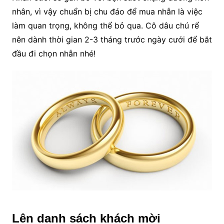
nhân, vì vậy chuẩn bị chu đáo để mua nhẫn là việc
làm quan trọng, không thể bỏ qua. Cô dâu chú rể
nên dành thời gian 2-3 tháng trước ngày cưới để bắt
đầu đi chọn nhẫn nhé!
Lên danh sách khách mời