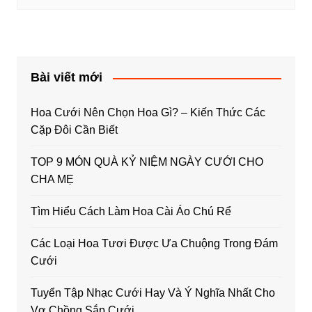
Bài viết mới
Hoa Cưới Nên Chọn Hoa Gì? – Kiến Thức Các
Cặp Đôi Cần Biết
TOP 9 MÓN QUÀ KỶ NIỆM NGÀY CƯỚI CHO
CHA MẸ
Tìm Hiểu Cách Làm Hoa Cài Áo Chú Rể
Các Loại Hoa Tươi Được Ưa Chuộng Trong Đám
Cưới
Tuyển Tập Nhạc Cưới Hay Và Ý Nghĩa Nhất Cho
Vợ Chồng Sắp Cưới