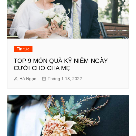
Tin tức
TOP 9 MÓN QUÀ KỶ NIỆM NGÀY
CƯỚI CHO CHA MẸ
Hà Ngọc
Tháng 1 13, 2022