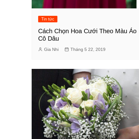
Tin tức
Cách Chọn Hoa Cưới Theo Màu Áo
Cô Dâu
Gia Nhi
Tháng 5 22, 2019