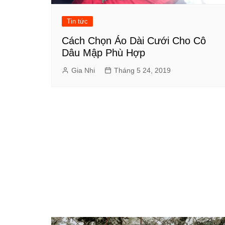
Tin tức
Cách Chọn Áo Dài Cưới Cho Cô
Dâu Mập Phù Hợp
Gia Nhi
Tháng 5 24, 2019