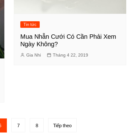
Tin tức
Mua Nhẫn Cưới Có Cần Phải Xem
Ngày Không?
Gia Nhi
Tháng 4 22, 2019
6
7
8
Tiếp theo