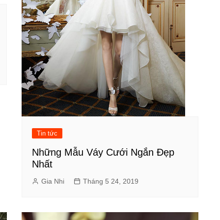
Tin tức
Những Mẫu Váy Cưới Ngắn Đẹp
Nhất
Gia Nhi
Tháng 5 24, 2019