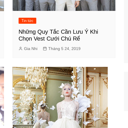
Tin tức
Những Quy Tắc Cần Lưu Ý Khi
Chọn Vest Cưới Chú Rể
Gia Nhi
Tháng 5 24, 2019