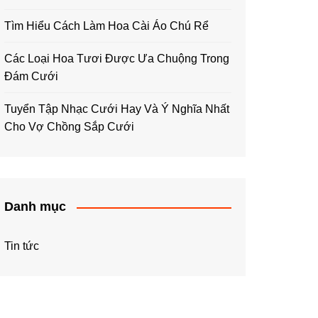
Tìm Hiểu Cách Làm Hoa Cài Áo Chú Rể
Các Loại Hoa Tươi Được Ưa Chuộng Trong
Đám Cưới
Tuyển Tập Nhạc Cưới Hay Và Ý Nghĩa Nhất
Cho Vợ Chồng Sắp Cưới
Danh mục
Tin tức