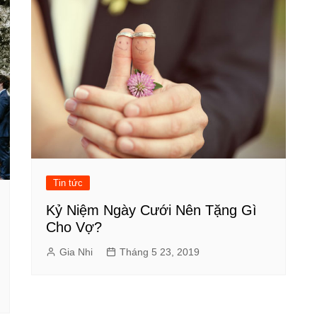
Tin tức
Kỷ Niệm Ngày Cưới Nên Tặng Gì
Cho Vợ?
Gia Nhi
Tháng 5 23, 2019