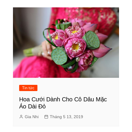
Tin tức
Hoa Cưới Dành Cho Cô Dâu Mặc
Áo Dài Đỏ
Gia Nhi
Tháng 5 13, 2019