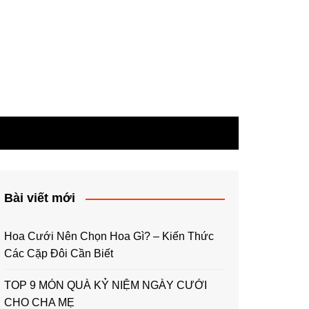
Bài viết mới
Hoa Cưới Nên Chọn Hoa Gì? – Kiến Thức
Các Cặp Đôi Cần Biết
TOP 9 MÓN QUÀ KỶ NIỆM NGÀY CƯỚI
CHO CHA MẸ